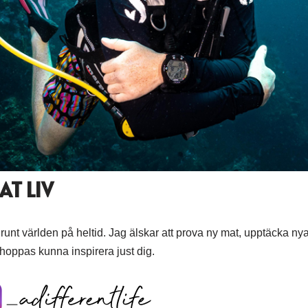
AT LIV
 runt världen på heltid. Jag älskar att prova ny mat, upptäcka nya
hoppas kunna inspirera just dig.