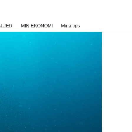
VJUER
MIN EKONOMI
Mina tips