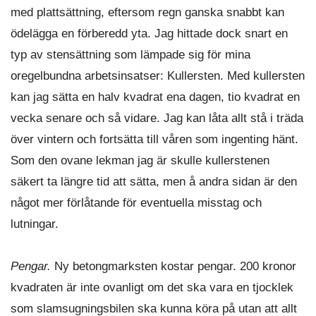
med plattsättning, eftersom regn ganska snabbt kan
ödelägga en förberedd yta. Jag hittade dock snart en
typ av stensättning som lämpade sig för mina
oregelbundna arbetsinsatser: Kullersten. Med kullersten
kan jag sätta en halv kvadrat ena dagen, tio kvadrat en
vecka senare och så vidare. Jag kan låta allt stå i träda
över vintern och fortsätta till våren som ingenting hänt.
Som den ovane lekman jag är skulle kullerstenen
säkert ta längre tid att sätta, men å andra sidan är den
något mer förlåtande för eventuella misstag och
lutningar.
Pengar.
Ny betongmarksten kostar pengar. 200 kronor
kvadraten är inte ovanligt om det ska vara en tjocklek
som slamsugningsbilen ska kunna köra på utan att allt