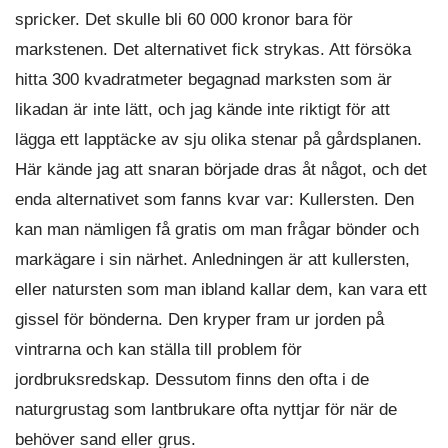
spricker. Det skulle bli 60 000 kronor bara för
markstenen. Det alternativet fick strykas. Att försöka
hitta 300 kvadratmeter begagnad marksten som är
likadan är inte lätt, och jag kände inte riktigt för att
lägga ett lapptäcke av sju olika stenar på gårdsplanen.
Här kände jag att snaran började dras åt något, och det
enda alternativet som fanns kvar var: Kullersten. Den
kan man nämligen få gratis om man frågar bönder och
markägare i sin närhet. Anledningen är att kullersten,
eller natursten som man ibland kallar dem, kan vara ett
gissel för bönderna. Den kryper fram ur jorden på
vintrarna och kan ställa till problem för
jordbruksredskap. Dessutom finns den ofta i de
naturgrustag som lantbrukare ofta nyttjar för när de
behöver sand eller grus.