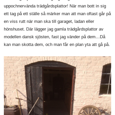
uppochnervända trädgårdsplattor! När man bott in sig
ett tag på ett ställe så märker man att man oftast går på
en viss rutt när man ska till garaget, ladan eller
hönshuset. Där lägger jag gamla trädgårdsplattor av
modellen dansk sjösten, fast jag vänder på dem…Då
kan man skotta dem, och man får en plan yta att gå på.