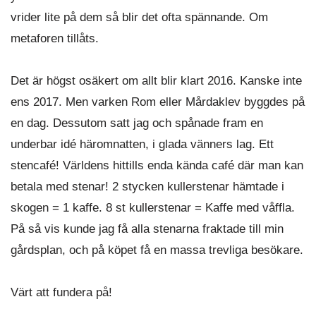
vrider lite på dem så blir det ofta spännande. Om
metaforen tillåts.
Det är högst osäkert om allt blir klart 2016. Kanske inte
ens 2017. Men varken Rom eller Mårdaklev byggdes på
en dag. Dessutom satt jag och spånade fram en
underbar idé häromnatten, i glada vänners lag. Ett
stencafé! Världens hittills enda kända café där man kan
betala med stenar! 2 stycken kullerstenar hämtade i
skogen = 1 kaffe. 8 st kullerstenar = Kaffe med våffla.
På så vis kunde jag få alla stenarna fraktade till min
gårdsplan, och på köpet få en massa trevliga besökare.
Värt att fundera på!