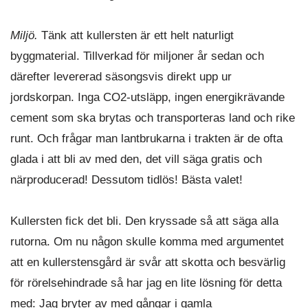
Miljö.
Tänk att kullersten är ett helt naturligt
byggmaterial. Tillverkad för miljoner år sedan och
därefter levererad säsongsvis direkt upp ur
jordskorpan. Inga CO2-utsläpp, ingen energikrävande
cement som ska brytas och transporteras land och rike
runt. Och frågar man lantbrukarna i trakten är de ofta
glada i att bli av med den, det vill säga gratis och
närproducerad! Dessutom tidlös! Bästa valet!
Kullersten fick det bli. Den kryssade så att säga alla
rutorna. Om nu någon skulle komma med argumentet
att en kullerstensgård är svår att skotta och besvärlig
för rörelsehindrade så har jag en lite lösning för detta
med: Jag bryter av med gångar i gamla