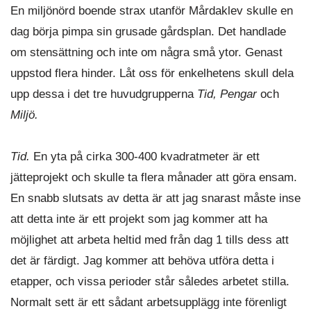
En miljönörd boende strax utanför Mårdaklev skulle en
dag börja pimpa sin grusade gårdsplan. Det handlade
om stensättning och inte om några små ytor. Genast
uppstod flera hinder. Låt oss för enkelhetens skull dela
upp dessa i det tre huvudgrupperna
Tid, Pengar
och
Miljö.
Tid.
En yta på cirka 300-400 kvadratmeter är ett
jätteprojekt och skulle ta flera månader att göra ensam.
En snabb slutsats av detta är att jag snarast måste inse
att detta inte är ett projekt som jag kommer att ha
möjlighet att arbeta heltid med från dag 1 tills dess att
det är färdigt. Jag kommer att behöva utföra detta i
etapper, och vissa perioder står således arbetet stilla.
Normalt sett är ett sådant arbetsupplägg inte förenligt