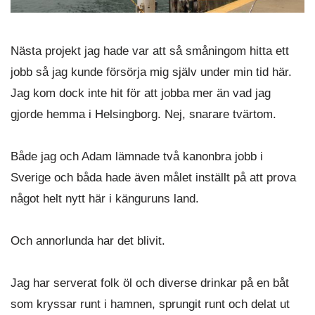
Nästa projekt jag hade var att så småningom hitta ett
jobb så jag kunde försörja mig själv under min tid här.
Jag kom dock inte hit för att jobba mer än vad jag
gjorde hemma i Helsingborg. Nej, snarare tvärtom.
Både jag och Adam lämnade två kanonbra jobb i
Sverige och båda hade även målet inställt på att prova
något helt nytt här i känguruns land.
Och annorlunda har det blivit.
Jag har serverat folk öl och diverse drinkar på en båt
som kryssar runt i hamnen, sprungit runt och delat ut