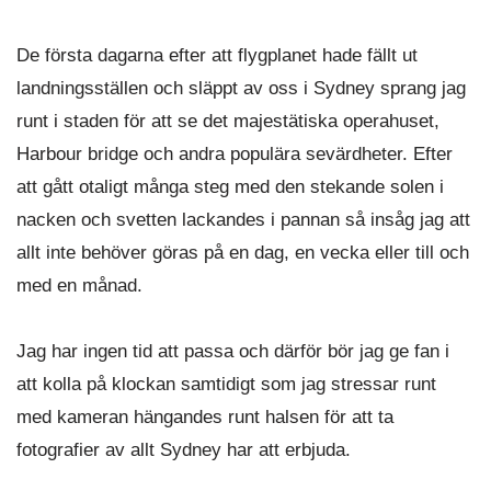
De första dagarna efter att flygplanet hade fällt ut
landningsställen och släppt av oss i Sydney sprang jag
runt i staden för att se det majestätiska operahuset,
Harbour bridge och andra populära sevärdheter. Efter
att gått otaligt många steg med den stekande solen i
nacken och svetten lackandes i pannan så insåg jag att
allt inte behöver göras på en dag, en vecka eller till och
med en månad.
Jag har ingen tid att passa och därför bör jag ge fan i
att kolla på klockan samtidigt som jag stressar runt
med kameran hängandes runt halsen för att ta
fotografier av allt Sydney har att erbjuda.