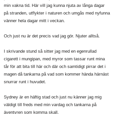
min vakna tid. Här vill jag kunna njuta av långa dagar
på stranden, utflykter i naturen och umgås med nyfunna
vänner hela dagar mitt i veckan.
Och just nu är det precis vad jag gör. Njuter alltså.
I skrivande stund så sitter jag med en egenrullad
cigarett i mungipan, med myror som tassar runt mina
tår för att bita till här och där och samtidigt pirrar det i
magen då tankarna på vad som kommer hända härnäst
snurrar runt i huvudet.
Sydney är en häftig stad och just nu känner jag mig
väldigt till freds med min vardag och tankarna på
äventyren som komma skall.