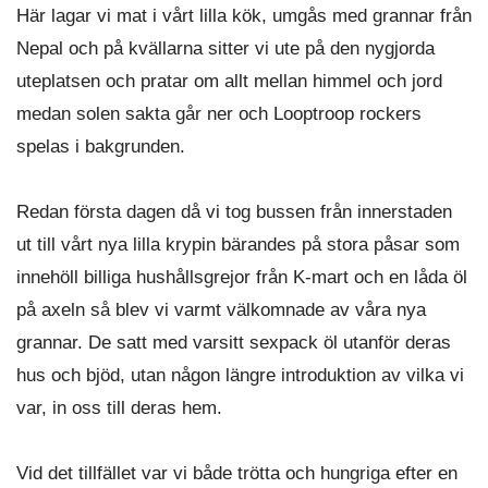
Här lagar vi mat i vårt lilla kök, umgås med grannar från
Nepal och på kvällarna sitter vi ute på den nygjorda
uteplatsen och pratar om allt mellan himmel och jord
medan solen sakta går ner och Looptroop rockers
spelas i bakgrunden.
Redan första dagen då vi tog bussen från innerstaden
ut till vårt nya lilla krypin bärandes på stora påsar som
innehöll billiga hushållsgrejor från K-mart och en låda öl
på axeln så blev vi varmt välkomnade av våra nya
grannar. De satt med varsitt sexpack öl utanför deras
hus och bjöd, utan någon längre introduktion av vilka vi
var, in oss till deras hem.
Vid det tillfället var vi både trötta och hungriga efter en