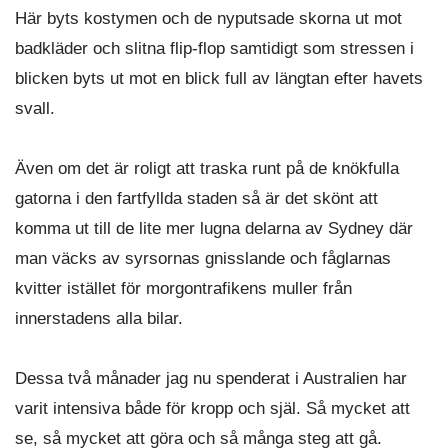
Här byts kostymen och de nyputsade skorna ut mot
badkläder och slitna flip-flop samtidigt som stressen i
blicken byts ut mot en blick full av längtan efter havets
svall.
Även om det är roligt att traska runt på de knökfulla
gatorna i den fartfyllda staden så är det skönt att
komma ut till de lite mer lugna delarna av Sydney där
man väcks av syrsornas gnisslande och fåglarnas
kvitter istället för morgontrafikens muller från
innerstadens alla bilar.
Dessa två månader jag nu spenderat i Australien har
varit intensiva både för kropp och själ. Så mycket att
se, så mycket att göra och så många steg att gå.