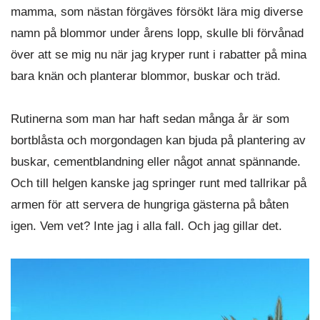
mamma, som nästan förgäves försökt lära mig diverse
namn på blommor under årens lopp, skulle bli förvånad
över att se mig nu när jag kryper runt i rabatter på mina
bara knän och planterar blommor, buskar och träd.
Rutinerna som man har haft sedan många år är som
bortblåsta och morgondagen kan bjuda på plantering av
buskar, cementblandning eller något annat spännande.
Och till helgen kanske jag springer runt med tallrikar på
armen för att servera de hungriga gästerna på båten
igen. Vem vet? Inte jag i alla fall. Och jag gillar det.