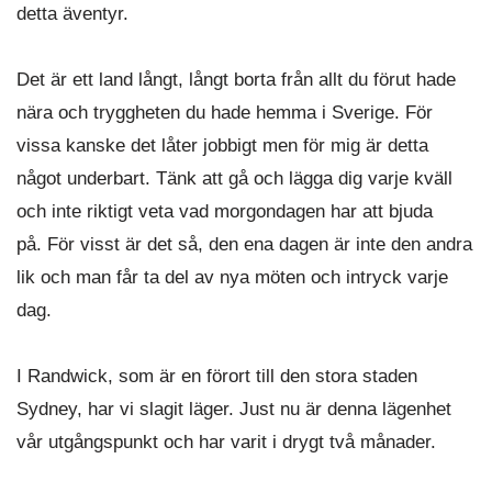
detta äventyr.
Det är ett land långt, långt borta från allt du förut hade
nära och tryggheten du hade hemma i Sverige. För
vissa kanske det låter jobbigt men för mig är detta
något underbart. Tänk att gå och lägga dig varje kväll
och inte riktigt veta vad morgondagen har att bjuda
på. För visst är det så, den ena dagen är inte den andra
lik och man får ta del av nya möten och intryck varje
dag.
I Randwick, som är en förort till den stora staden
Sydney, har vi slagit läger. Just nu är denna lägenhet
vår utgångspunkt och har varit i drygt två månader.