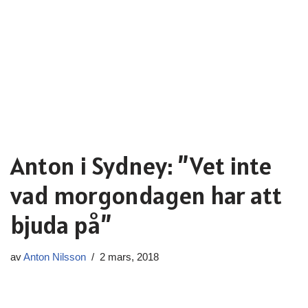
Anton i Sydney: ”Vet inte
vad morgondagen har att
bjuda på”
av
Anton Nilsson
2 mars, 2018