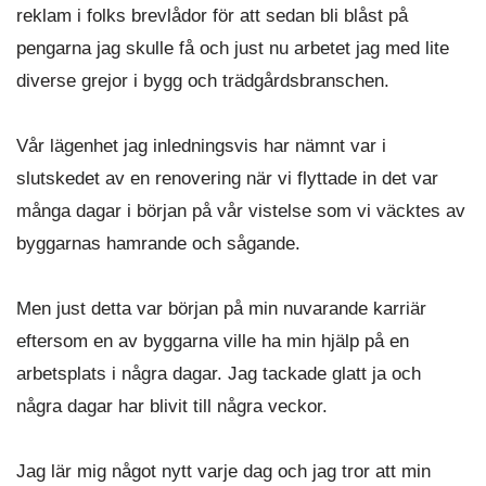
reklam i folks brevlådor för att sedan bli blåst på
pengarna jag skulle få och just nu arbetet jag med lite
diverse grejor i bygg och trädgårdsbranschen.
Vår lägenhet jag inledningsvis har nämnt var i
slutskedet av en renovering när vi flyttade in det var
många dagar i början på vår vistelse som vi väcktes av
byggarnas hamrande och sågande.
Men just detta var början på min nuvarande karriär
eftersom en av byggarna ville ha min hjälp på en
arbetsplats i några dagar. Jag tackade glatt ja och
några dagar har blivit till några veckor.
Jag lär mig något nytt varje dag och jag tror att min