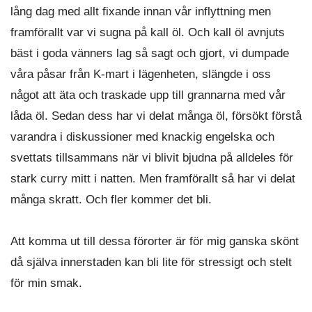
lång dag med allt fixande innan vår inflyttning men
framförallt var vi sugna på kall öl. Och kall öl avnjuts
bäst i goda vänners lag så sagt och gjort, vi dumpade
våra påsar från K-mart i lägenheten, slängde i oss
något att äta och traskade upp till grannarna med vår
låda öl. Sedan dess har vi delat många öl, försökt förstå
varandra i diskussioner med knackig engelska och
svettats tillsammans när vi blivit bjudna på alldeles för
stark curry mitt i natten. Men framförallt så har vi delat
många skratt. Och fler kommer det bli.
Att komma ut till dessa förorter är för mig ganska skönt
då själva innerstaden kan bli lite för stressigt och stelt
för min smak.