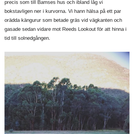
precis som till Bamses hus och ibland låg vi
bokstavligen ner i kurvorna. Vi hann hälsa på ett par
orädda kängurur som betade gräs vid vägkanten och
gasade sedan vidare mot Reeds Lookout för att hinna i
tid till solnedgången.