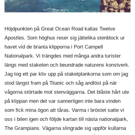
Höjdpunkten på Great Ocean Road kallas Twelve
Apostles. Som höghus reser sig jättelika stenblock ur
havet vid de branta klipporna i Port Campell
Nationalpark. Vi trängdes med många andra turister
längs med staketen och beundrade naturens konstverk.
Jag tog ett par kliv upp på staketplankorna som om jag
stod längst fram på Titanic och såg andlöst på när
vågorna störtade mot stenväggarna. Det blåste hårt ute
på klippan men det var sannerligen inte bara vinden
som fick mina ögon att tåras. Varma i bröstet satte vi
oss i bilen igen och följde kartan till nästa nationalpark,
The Grampians. Vägarna slingrade sig uppför kullarna