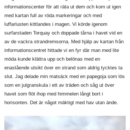
informationscenter för att räta ut dem och kom ut igen
med kartan full av röda markeringar och med
luffarlusten kittlandes i magen. Vi körde igenom
surfarstaden Torquay och doppade tårna i havet vid en
av de vackra strandremsorna. Med hjälp av kartan från
informationscentret hittade vi en fyr där man med lite
möda kunde klättra upp och belönas med en
enastående utsikt över en strand som aldrig tycktes ta
slut. Jag delade min matsäck med en papegoja som lös
som en julgranskula i ett av träden och såg ut över
havet som flöt ihop med himmelen långt bort i
horisonten. Det är något mäktigt med hav utan ände.