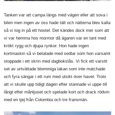
Tanken var att campa längs med vägen eller att sova i
bilen men ingen av oss hade tält och nätterna blev kalla
så vi tog in på ett hostel. Det kändes dock mer som att
vi var hemma hos mormor då ägaren var en tant med
krökt rygg och djupa rynkor. Hon hade ingen
kortmaskin så vi betalade med sedlar som hon varsamt
stoppade i ett skrin med dagbokslås. Vi fick ett varsitt
set av urtvättade blommiga lakan som inte matchade
och fyra sängar i ett rum med utsikt över havet. Trots
att vi skulle upp tidigt dagen efter stannade vi uppe till
långt efter månljuset och spelade kort och drack rödvin
med en tjej från Colombia och tre fransmän.