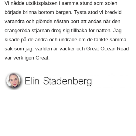
Vi nådde utsiktsplatsen i samma stund som solen
började brinna bortom bergen. Tysta stod vi bredvid
varandra och glömde nästan bort att andas när den
orangeröda stjärnan drog sig tillbaka för natten. Jag
kikade på de andra och undrade om de tänkte samma
sak som jag; världen är vacker och Great Ocean Road
var verkligen Great.