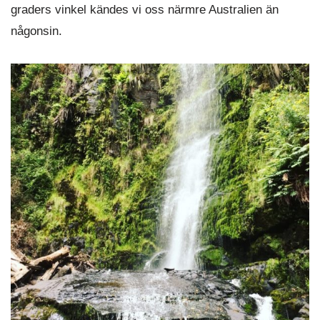
graders vinkel kändes vi oss närmre Australien än
någonsin.