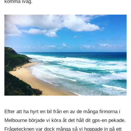
komma iväg.
Efter att ha hyrt en bil från en av de många firmorna i
Melbourne började vi köra åt det håll dit gps-en pekade.
Frågetecknen var dock många så vi hoppade in på ett