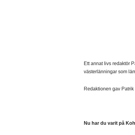
Ett annat livs redaktör 
västerlänningar som läm
Redaktionen gav Patrik e
Nu har du varit på Koh