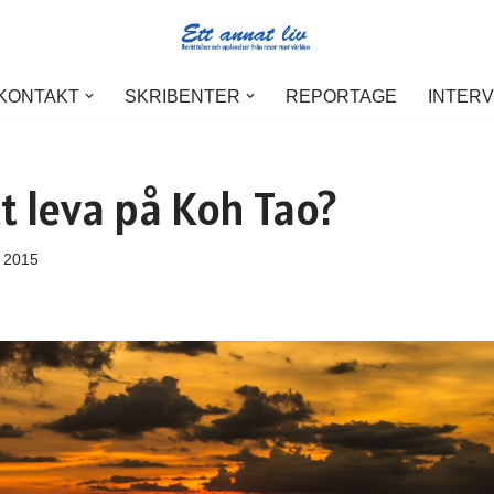
 KONTAKT
SKRIBENTER
REPORTAGE
INTER
t leva på Koh Tao?
, 2015