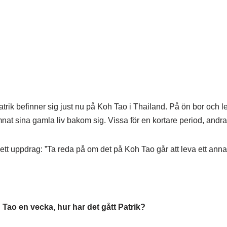
Patrik befinner sig just nu på Koh Tao i Thailand. På ön bor och
nat sina gamla liv bakom sig. Vissa för en kortare period, andr
tt uppdrag: ”Ta reda på om det på Koh Tao går att leva ett annat 
 Tao en vecka, hur har det gått Patrik?