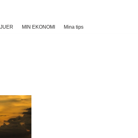
VJUER
MIN EKONOMI
Mina tips