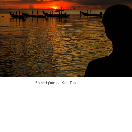
Solnedgång på Koh Tao.