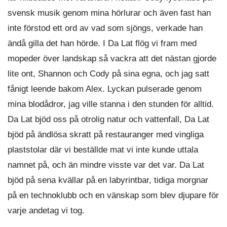
svensk musik genom mina hörlurar och även fast han
inte förstod ett ord av vad som sjöngs, verkade han
ändå gilla det han hörde. I Da Lat flög vi fram med
mopeder över landskap så vackra att det nästan gjorde
lite ont, Shannon och Cody på sina egna, och jag satt
fånigt leende bakom Alex. Lyckan pulserade genom
mina blodådror, jag ville stanna i den stunden för alltid.
Da Lat bjöd oss på otrolig natur och vattenfall, Da Lat
bjöd på ändlösa skratt på restauranger med vingliga
plaststolar där vi beställde mat vi inte kunde uttala
namnet på, och än mindre visste var det var. Da Lat
bjöd på sena kvällar på en labyrintbar, tidiga morgnar
på en technoklubb och en vänskap som blev djupare för
varje andetag vi tog.