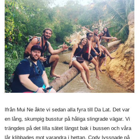
Ifrån Mui Ne åkte vi sedan alla fyra till Da Lat. Det var
en lång, skumpig busstur på håliga slingrade vägar. Vi
trängdes på det lilla sätet längst bak i bussen och våra
lår klibbades mot varandra i hettan. Cody lyssnade på