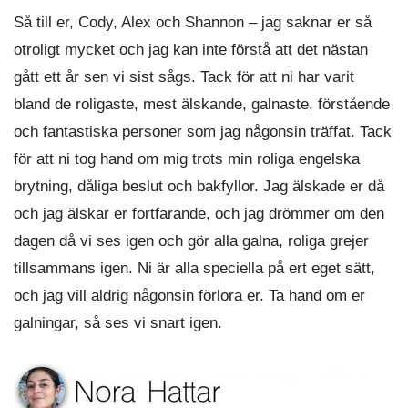
Så till er, Cody, Alex och Shannon – jag saknar er så
otroligt mycket och jag kan inte förstå att det nästan
gått ett år sen vi sist sågs. Tack för att ni har varit
bland de roligaste, mest älskande, galnaste, förstående
och fantastiska personer som jag någonsin träffat. Tack
för att ni tog hand om mig trots min roliga engelska
brytning, dåliga beslut och bakfyllor. Jag älskade er då
och jag älskar er fortfarande, och jag drömmer om den
dagen då vi ses igen och gör alla galna, roliga grejer
tillsammans igen. Ni är alla speciella på ert eget sätt,
och jag vill aldrig någonsin förlora er. Ta hand om er
galningar, så ses vi snart igen.