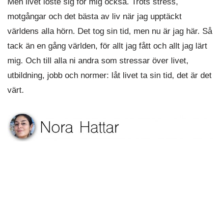
Men livet löste sig för mig också. Trots stress,
motgångar och det bästa av liv när jag upptäckt
världens alla hörn. Det tog sin tid, men nu är jag här. Så
tack än en gång världen, för allt jag fått och allt jag lärt
mig. Och till alla ni andra som stressar över livet,
utbildning, jobb och normer: låt livet ta sin tid, det är det
värt.