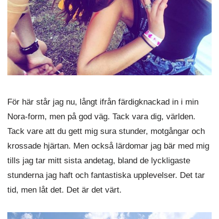
För här står jag nu, långt ifrån färdigknackad in i min
Nora-form, men på god väg. Tack vara dig, världen.
Tack vare att du gett mig sura stunder, motgångar och
krossade hjärtan. Men också lärdomar jag bär med mig
tills jag tar mitt sista andetag, bland de lyckligaste
stunderna jag haft och fantastiska upplevelser. Det tar
tid, men låt det. Det är det värt.