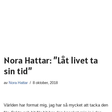
Nora Hattar: ”Låt livet ta
sin tid”
av
Nora Hattar
8 oktober, 2018
Världen har format mig, jag har så mycket att tacka den