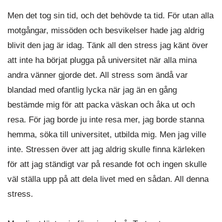
Men det tog sin tid, och det behövde ta tid. För utan alla
motgångar, missöden och besvikelser hade jag aldrig
blivit den jag är idag. Tänk all den stress jag känt över
att inte ha börjat plugga på universitet när alla mina
andra vänner gjorde det. All stress som ändå var
blandad med ofantlig lycka när jag än en gång
bestämde mig för att packa väskan och åka ut och
resa. För jag borde ju inte resa mer, jag borde stanna
hemma, söka till universitet, utbilda mig. Men jag ville
inte. Stressen över att jag aldrig skulle finna kärleken
för att jag ständigt var på resande fot och ingen skulle
väl ställa upp på att dela livet med en sådan. All denna
stress.