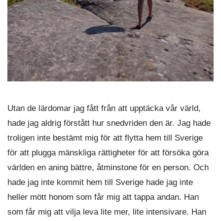
Utan de lärdomar jag fått från att upptäcka vår värld,
hade jag aldrig förstått hur snedvriden den är. Jag hade
troligen inte bestämt mig för att flytta hem till Sverige
för att plugga mänskliga rättigheter för att försöka göra
världen en aning bättre, åtminstone för en person. Och
hade jag inte kommit hem till Sverige hade jag inte
heller mött honom som får mig att tappa andan. Han
som får mig att vilja leva lite mer, lite intensivare. Han