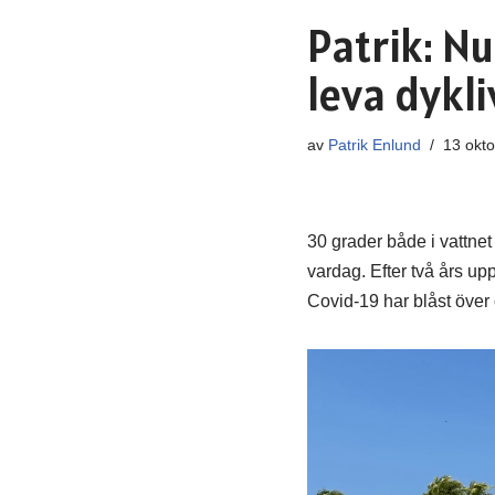
Patrik: Nu
leva dykli
av
Patrik Enlund
13 okto
30 grader både i vattnet 
vardag. Efter två års upp
Covid-19 har blåst över o