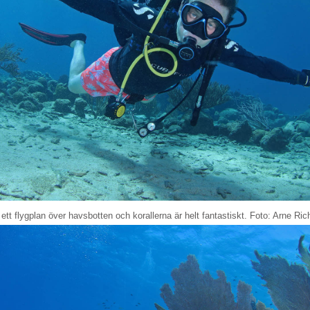
 ett flygplan över havsbotten och korallerna är helt fantastiskt. Foto: Arne Ric