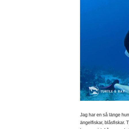
Jag har en så länge hunn
ängelfiskar, blåsfiskar. 