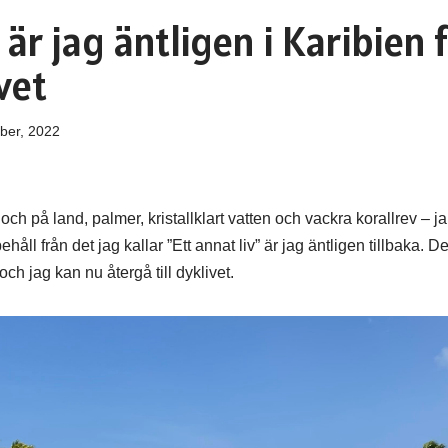
 är jag äntligen i Karibien 
vet
ber, 2022
och på land, palmer, kristallklart vatten och vackra korallrev – ja
ehåll från det jag kallar ”Ett annat liv” är jag äntligen tillbaka. D
ch jag kan nu återgå till dyklivet.