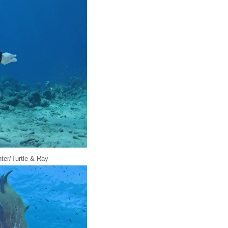
hter/Turtle & Ray