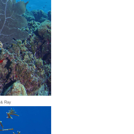
e & Ray