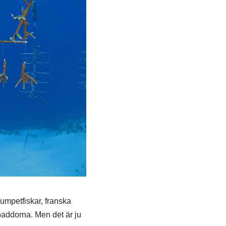
rumpetfiskar, franska
dpaddorna. Men det är ju