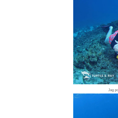
Jag po