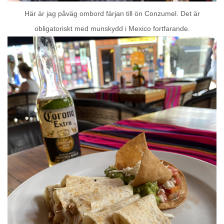
Här är jag påväg ombord färjan till ön Conzumel. Det är
obligatoriskt med munskydd i Mexico fortfarande.