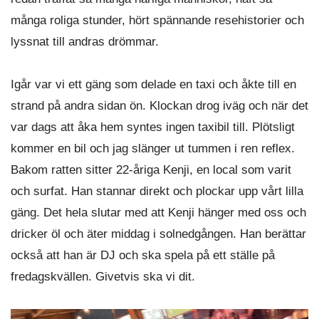
många roliga stunder, hört spännande resehistorier och
lyssnat till andras drömmar.
Igår var vi ett gäng som delade en taxi och åkte till en
strand på andra sidan ön. Klockan drog iväg och när det
var dags att åka hem syntes ingen taxibil till. Plötsligt
kommer en bil och jag slänger ut tummen i ren reflex.
Bakom ratten sitter 22-åriga Kenji, en local som varit
och surfat. Han stannar direkt och plockar upp vårt lilla
gäng. Det hela slutar med att Kenji hänger med oss och
dricker öl och äter middag i solnedgången. Han berättar
också att han är DJ och ska spela på ett ställe på
fredagskvällen. Givetvis ska vi dit.