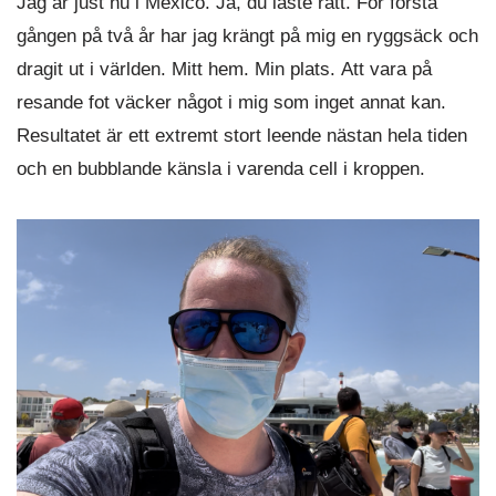
Jag är just nu i Mexico. Ja, du läste rätt. För första
gången på två år har jag krängt på mig en ryggsäck och
dragit ut i världen. Mitt hem. Min plats. Att vara på
resande fot väcker något i mig som inget annat kan.
Resultatet är ett extremt stort leende nästan hela tiden
och en bubblande känsla i varenda cell i kroppen.