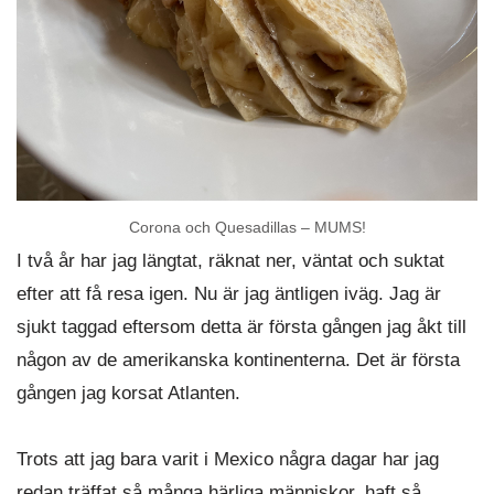
Corona och Quesadillas – MUMS!
I två år har jag längtat, räknat ner, väntat och suktat
efter att få resa igen. Nu är jag äntligen iväg. Jag är
sjukt taggad eftersom detta är första gången jag åkt till
någon av de amerikanska kontinenterna. Det är första
gången jag korsat Atlanten.
Trots att jag bara varit i Mexico några dagar har jag
redan träffat så många härliga människor, haft så