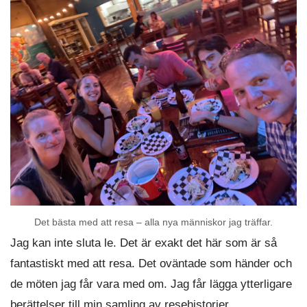
Det bästa med att resa – alla nya människor jag träffar.
Jag kan inte sluta le. Det är exakt det här som är så
fantastiskt med att resa. Det oväntade som händer och
de möten jag får vara med om. Jag får lägga ytterligare
berättelser till min samling av resehistorier.