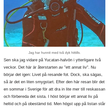
Jag har hunnit med två dyk hittills.
Sen ska jag vidare på Yucatan-halvön i ytterligare två
veckor. Det här är återstarten av ”ett annat liv”. Nu
börjar det igen: Livet på resande fot. Dock, ska sägas,
så är det en liten smygstart. Efter den här resan blir det
en sommar i Sverige för att dra in lite mer till reskassan
och förbereda det sista. I höst börjar ett annat liv på
heltid och på obestämd tid. Men högst upp på listan står