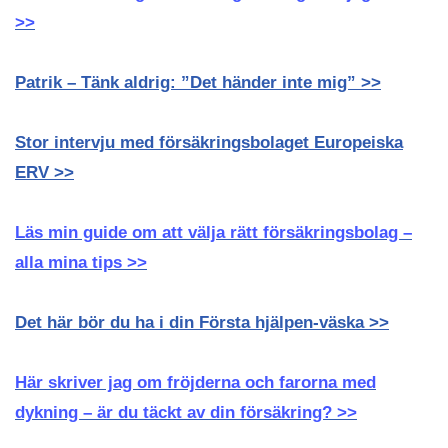
>>
Patrik – Tänk aldrig: ”Det händer inte mig” >>
Stor intervju med försäkringsbolaget Europeiska
ERV >>
Läs min guide om att välja rätt försäkringsbolag –
alla mina tips >>
Det här bör du ha i din Första hjälpen-väska >>
Här skriver jag om fröjderna och farorna med
dykning – är du täckt av din försäkring? >>