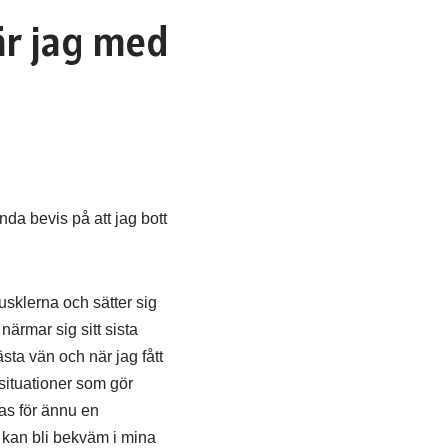
är jag med
enda bevis på att jag bott
usklerna och sätter sig
närmar sig sitt sista
sta vän och när jag fått
situationer som gör
tas för ännu en
ag kan bli bekväm i mina