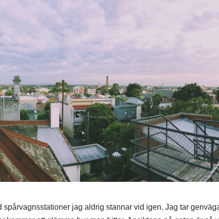
id spårvagnsstationer jag aldrig stannar vid igen. Jag tar genv