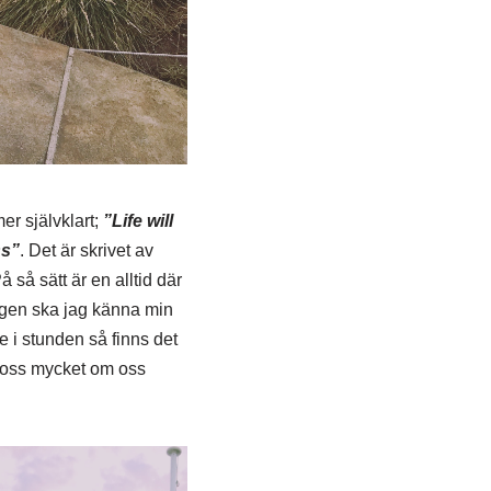
er självklart;
”Life will
ss”
. Det är skrivet av
 så sätt är en alltid där
ngen ska jag känna min
e i stunden så finns det
a oss mycket om oss