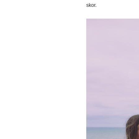
skor.