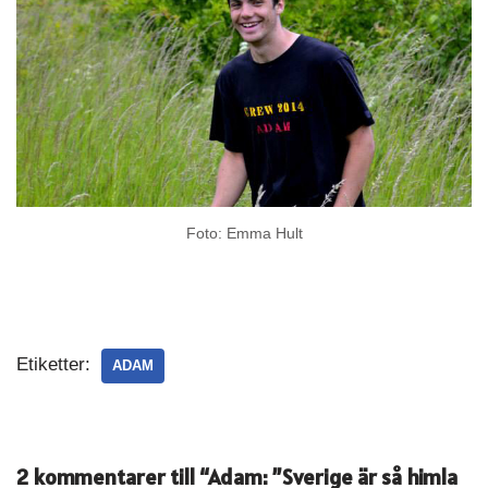
Foto: Emma Hult
Etiketter:
ADAM
2 kommentarer till “Adam: ”Sverige är så himla