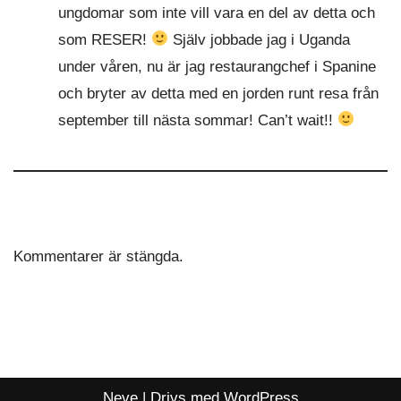
ungdomar som inte vill vara en del av detta och
som RESER!
Själv jobbade jag i Uganda
under våren, nu är jag restaurangchef i Spanine
och bryter av detta med en jorden runt resa från
september till nästa sommar! Can’t wait!!
Kommentarer är stängda.
Neve
| Drivs med
WordPress