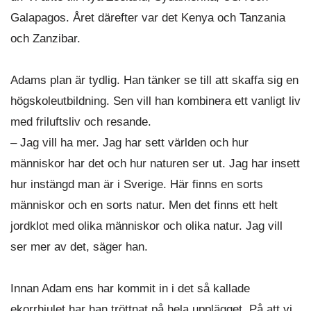
Galapagos. Året därefter var det Kenya och Tanzania
och Zanzibar.
Adams plan är tydlig. Han tänker se till att skaffa sig en
högskoleutbildning. Sen vill han kombinera ett vanligt liv
med friluftsliv och resande.
– Jag vill ha mer. Jag har sett världen och hur
människor har det och hur naturen ser ut. Jag har insett
hur instängd man är i Sverige. Här finns en sorts
människor och en sorts natur. Men det finns ett helt
jordklot med olika människor och olika natur. Jag vill
ser mer av det, säger han.
Innan Adam ens har kommit in i det så kallade
ekorrhjulet har han tröttnat på hela upplägget. På att vi