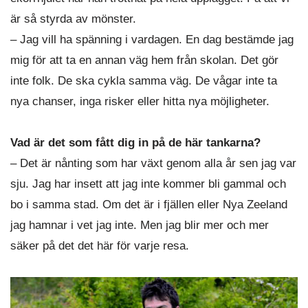
är så styrda av mönster.
– Jag vill ha spänning i vardagen. En dag bestämde jag
mig för att ta en annan väg hem från skolan. Det gör
inte folk. De ska cykla samma väg. De vågar inte ta
nya chanser, inga risker eller hitta nya möjligheter.
Vad är det som fått dig in på de här tankarna?
– Det är nånting som har växt genom alla år sen jag var
sju. Jag har insett att jag inte kommer bli gammal och
bo i samma stad. Om det är i fjällen eller Nya Zeeland
jag hamnar i vet jag inte. Men jag blir mer och mer
säker på det det här för varje resa.