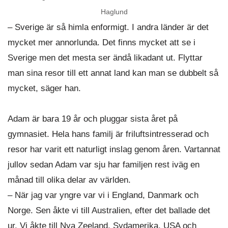
Haglund
– Sverige är så himla enformigt. I andra länder är det
mycket mer annorlunda. Det finns mycket att se i
Sverige men det mesta ser ändå likadant ut. Flyttar
man sina resor till ett annat land kan man se dubbelt så
mycket, säger han.
Adam är bara 19 år och pluggar sista året på
gymnasiet. Hela hans familj är friluftsintresserad och
resor har varit ett naturligt inslag genom åren. Vartannat
jullov sedan Adam var sju har familjen rest iväg en
månad till olika delar av världen.
– När jag var yngre var vi i England, Danmark och
Norge. Sen åkte vi till Australien, efter det ballade det
ur. Vi åkte till Nya Zeeland, Sydamerika, USA och