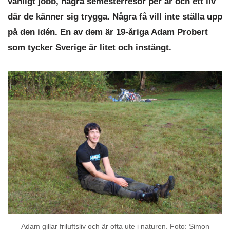
vanligt jobb, några semesterresor per år och ett liv
där de känner sig trygga. Några få vill inte ställa upp
på den idén. En av dem är 19-åriga Adam Probert
som tycker Sverige är litet och instängt.
Adam gillar friluftsliv och är ofta ute i naturen. Foto: Simon