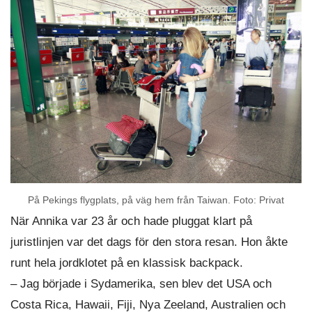
På Pekings flygplats, på väg hem från Taiwan. Foto: Privat
När Annika var 23 år och hade pluggat klart på
juristlinjen var det dags för den stora resan. Hon åkte
runt hela jordklotet på en klassisk backpack.
– Jag började i Sydamerika, sen blev det USA och
Costa Rica, Hawaii, Fiji, Nya Zeeland, Australien och