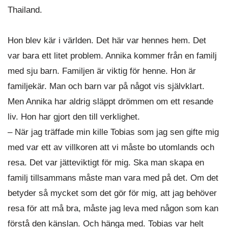
Thailand.
Hon blev kär i världen. Det här var hennes hem. Det
var bara ett litet problem. Annika kommer från en familj
med sju barn. Familjen är viktig för henne. Hon är
familjekär. Man och barn var på något vis självklart.
Men Annika har aldrig släppt drömmen om ett resande
liv. Hon har gjort den till verklighet.
– När jag träffade min kille Tobias som jag sen gifte mig
med var ett av villkoren att vi måste bo utomlands och
resa. Det var jätteviktigt för mig. Ska man skapa en
familj tillsammans måste man vara med på det. Om det
betyder så mycket som det gör för mig, att jag behöver
resa för att må bra, måste jag leva med någon som kan
förstå den känslan. Och hänga med. Tobias var helt