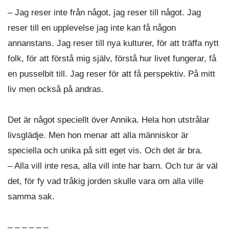
– Jag reser inte från något, jag reser till något. Jag
reser till en upplevelse jag inte kan få någon
annanstans. Jag reser till nya kulturer, för att träffa nytt
folk, för att förstå mig själv, förstå hur livet fungerar, få
en pusselbit till. Jag reser för att få perspektiv. På mitt
liv men också på andras.
Det är något speciellt över Annika. Hela hon utstrålar
livsglädje. Men hon menar att alla människor är
speciella och unika på sitt eget vis. Och det är bra.
– Alla vill inte resa, alla vill inte har barn. Och tur är väl
det, för fy vad tråkig jorden skulle vara om alla ville
samma sak.
– – – – – –