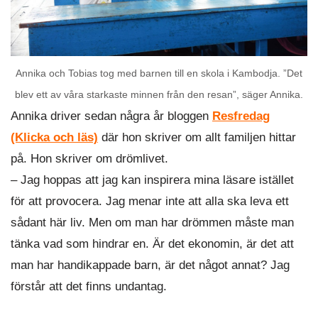
Annika och Tobias tog med barnen till en skola i Kambodja. ”Det
blev ett av våra starkaste minnen från den resan”, säger Annika.
Annika driver sedan några år bloggen
Resfredag
(Klicka och läs)
där hon skriver om allt familjen hittar
på. Hon skriver om drömlivet.
– Jag hoppas att jag kan inspirera mina läsare istället
för att provocera. Jag menar inte att alla ska leva ett
sådant här liv. Men om man har drömmen måste man
tänka vad som hindrar en. Är det ekonomin, är det att
man har handikappade barn, är det något annat? Jag
förstår att det finns undantag.