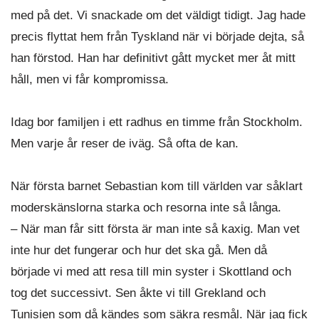
med på det. Vi snackade om det väldigt tidigt. Jag hade
precis flyttat hem från Tyskland när vi började dejta, så
han förstod. Han har definitivt gått mycket mer åt mitt
håll, men vi får kompromissa.
Idag bor familjen i ett radhus en timme från Stockholm.
Men varje år reser de iväg. Så ofta de kan.
När första barnet Sebastian kom till världen var såklart
moderskänslorna starka och resorna inte så långa.
– När man får sitt första är man inte så kaxig. Man vet
inte hur det fungerar och hur det ska gå. Men då
började vi med att resa till min syster i Skottland och
tog det successivt. Sen åkte vi till Grekland och
Tunisien som då kändes som säkra resmål. När jag fick