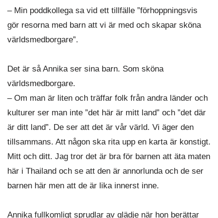
– Min poddkollega sa vid ett tillfälle ”förhoppningsvis
gör resorna med barn att vi är med och skapar sköna
världsmedborgare”.
Det är så Annika ser sina barn. Som sköna
världsmedborgare.
– Om man är liten och träffar folk från andra länder och
kulturer ser man inte ”det här är mitt land” och ”det där
är ditt land”. De ser att det är vår värld. Vi äger den
tillsammans. Att någon ska rita upp en karta är konstigt.
Mitt och ditt. Jag tror det är bra för barnen att äta maten
här i Thailand och se att den är annorlunda och de ser
barnen här men att de är lika innerst inne.
Annika fullkomligt sprudlar av glädje när hon berättar