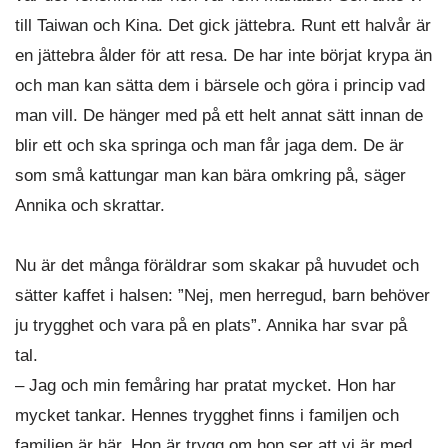
till Taiwan och Kina. Det gick jättebra. Runt ett halvår är
en jättebra ålder för att resa. De har inte börjat krypa än
och man kan sätta dem i bärsele och göra i princip vad
man vill. De hänger med på ett helt annat sätt innan de
blir ett och ska springa och man får jaga dem. De är
som små kattungar man kan bära omkring på, säger
Annika och skrattar.
Nu är det många föräldrar som skakar på huvudet och
sätter kaffet i halsen: ”Nej, men herregud, barn behöver
ju trygghet och vara på en plats”. Annika har svar på
tal.
– Jag och min femåring har pratat mycket. Hon har
mycket tankar. Hennes trygghet finns i familjen och
familjen är här. Hon är trygg om hon ser att vi är med.