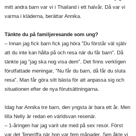
mitt andra barn var vi i Thailand i ett halvår. Då var vi
varma i kläderna, berättar Annika.
Tänkte du på familjeresande som ung?
– Innan jag fick barn fick jag höra ”Du förstår väl själv
att du inte kan hålla på och resa när du får barn”. Då
tänkte jag ”jag ska nog visa dem”. Det finns verkligen
förutfattade meningar, ”Nu får du barn, då får du sluta
resa”. Man får göra sitt bästa för att anpassa sig och
situationen efter de nya förutsättningarna.
Idag har Annika tre barn, den yngsta är bara ett år. Men
lilla Nelly är redan en världsvan resenär.
– 1-åringen har jag varit ute med på sex resor. Först
var det Teneriffa när hon var fem månader. Sen åkte vi