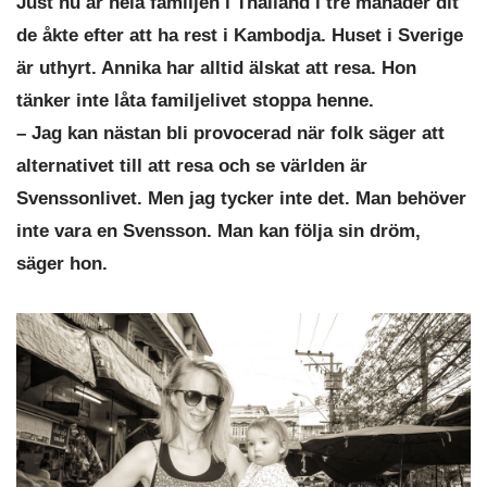
Just nu är hela familjen i Thailand i tre månader dit
de åkte efter att ha rest i Kambodja. Huset i Sverige
är uthyrt. Annika har alltid älskat att resa. Hon
tänker inte låta familjelivet stoppa henne.
– Jag kan nästan bli provocerad när folk säger att
alternativet till att resa och se världen är
Svenssonlivet. Men jag tycker inte det. Man behöver
inte vara en Svensson. Man kan följa sin dröm,
säger hon.