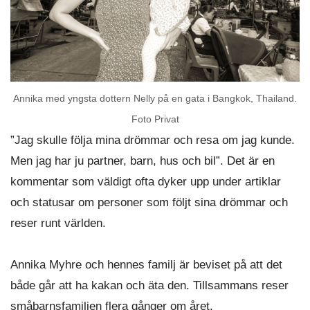
Annika med yngsta dottern Nelly på en gata i Bangkok, Thailand.
Foto Privat
”Jag skulle följa mina drömmar och resa om jag kunde.
Men jag har ju partner, barn, hus och bil”. Det är en
kommentar som väldigt ofta dyker upp under artiklar
och statusar om personer som följt sina drömmar och
reser runt världen.
Annika Myhre och hennes familj är beviset på att det
både går att ha kakan och äta den. Tillsammans reser
småbarnsfamiljen flera gånger om året.