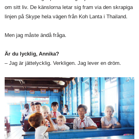
om sitt liv. De känslorna letar sig fram via den skrapiga
linjen på Skype hela vägen från Koh Lanta i Thailand.
Men jag måste ändå fråga.
Är du lycklig, Annika?
– Jag är jättelycklig. Verkligen. Jag lever en dröm.