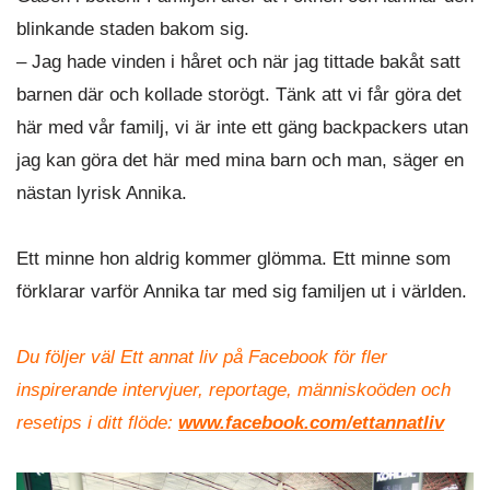
blinkande staden bakom sig.
– Jag hade vinden i håret och när jag tittade bakåt satt
barnen där och kollade storögt. Tänk att vi får göra det
här med vår familj, vi är inte ett gäng backpackers utan
jag kan göra det här med mina barn och man, säger en
nästan lyrisk Annika.
Ett minne hon aldrig kommer glömma. Ett minne som
förklarar varför Annika tar med sig familjen ut i världen.
Du följer väl Ett annat liv på Facebook för fler
inspirerande intervjuer, reportage, människoöden och
resetips i ditt flöde:
www.facebook.com/ettannatliv