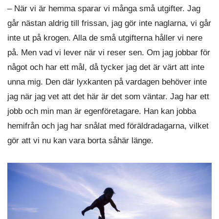
– När vi är hemma sparar vi många små utgifter. Jag
går nästan aldrig till frissan, jag gör inte naglarna, vi går
inte ut på krogen. Alla de små utgifterna håller vi nere
på. Men vad vi lever när vi reser sen. Om jag jobbar för
något och har ett mål, då tycker jag det är värt att inte
unna mig. Den där lyxkanten på vardagen behöver inte
jag när jag vet att det här är det som väntar. Jag har ett
jobb och min man är egenföretagare. Han kan jobba
hemifrån och jag har snålat med föräldradagarna, vilket
gör att vi nu kan vara borta såhär länge.