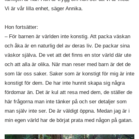
Vi är vår lilla enhet, säger Annika.
Hon fortsätter:
– För barnen är världen inte konstig. Att packa väskan
och åka är en naturlig del av deras liv. De packar sina
väskor själva. De vet att det finns en stor värld där ute
och att alla är olika. När man reser med barn är det de
som lär oss saker. Saker som är konstigt för mig är inte
konstigt för dem. De har inte hunnit skapa sig några
fördomar än. Det är kul att resa med dem, de ställer de
här frågorna man inte tänker på och ser detaljer som
man själv inte ser. De är väldigt öppna. Medan jag är i
min egen värld har de börjat prata med någon på gatan.