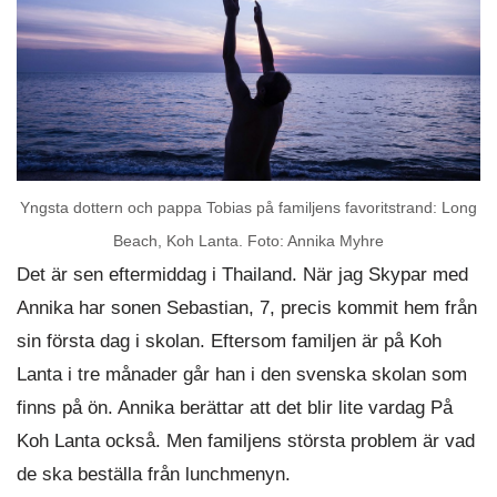
Yngsta dottern och pappa Tobias på familjens favoritstrand: Long
Beach, Koh Lanta. Foto: Annika Myhre
Det är sen eftermiddag i Thailand. När jag Skypar med
Annika har sonen Sebastian, 7, precis kommit hem från
sin första dag i skolan. Eftersom familjen är på Koh
Lanta i tre månader går han i den svenska skolan som
finns på ön. Annika berättar att det blir lite vardag På
Koh Lanta också. Men familjens största problem är vad
de ska beställa från lunchmenyn.