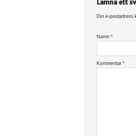
Lämna ett sv
Din e-postadress 
Namn
*
Kommentar
*