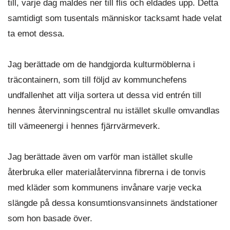
till, varje dag maldes ner till flis och eldades upp. Detta
samtidigt som tusentals människor tacksamt hade velat
ta emot dessa.
Jag berättade om de handgjorda kulturmöblerna i
träcontainern, som till följd av kommunchefens
undfallenhet att vilja sortera ut dessa vid entrén till
hennes återvinningscentral nu istället skulle omvandlas
till vämeenergi i hennes fjärrvärmeverk.
Jag berättade även om varför man istället skulle
återbruka eller materialåtervinna fibrerna i de tonvis
med kläder som kommunens invånare varje vecka
slängde på dessa konsumtionsvansinnets ändstationer
som hon basade över.