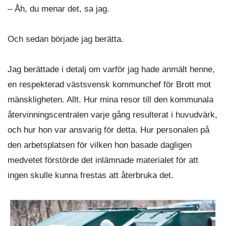
– Åh, du menar det, sa jag.
Och sedan började jag berätta.
Jag berättade i detalj om varför jag hade anmält henne,
en respekterad västsvensk kommunchef för Brott mot
mänskligheten. Allt. Hur mina resor till den kommunala
återvinningscentralen varje gång resulterat i huvudvärk,
och hur hon var ansvarig för detta. Hur personalen på
den arbetsplatsen för vilken hon basade dagligen
medvetet förstörde det inlämnade materialet för att
ingen skulle kunna frestas att återbruka det.