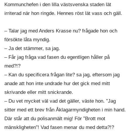
Kommunchefen i den lilla västsvenska staden lät
irriterad när hon ringde. Hennes röst lät vass och gäll.
– Talar jag med Anders Krasse nu? frågade hon och
försökte låta myndig.
– Ja det stämmer, sa jag.
– Får jag fråga vad fasen du egentligen håller på
med?!?
– Kan du specificera frågan lite? sa jag, eftersom jag
anade att hon inte undrade hur det gick med mitt
skrivande eller mitt snickrande.
– Du vet mycket väl vad det gäller, väste hon. ”Jag
sitter med ett brev från Åklagarmyndigheten i min hand.
Där står att du polisanmält mig! För ”Brott mot
mänskligheten”! Vad fasen menar du med detta?!?