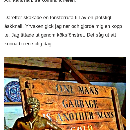
Åh, kära nån, sa kommunchefen.
Därefter skakade en fönsterruta till av en plötsligt
åskknall. Yrvaken gick jag ner och gjorde mig en kopp
te. Jag tittade ut genom köksfönstret. Det såg ut att
kunna bli en solig dag.