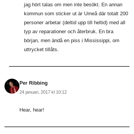
jag hört talas om men inte besökt. En annan
kommun som sticker ut är Umeå där totalt 200
personer arbetar (deltid upp till heltid) med all
typ av reparationer och återbruk. En bra
början, men ändå en piss i Mississippi, om
uttrycket tillåts.
Per Ribbing
24 januari, 2017 kl 10:12
Hear, hear!