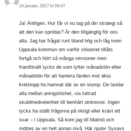
24 januari, 2017 kl 09:47
Ja! Äntligen. Hur får vi nu tag på din strategi så
att den kan spridas? Är den tillgänglig för oss
alla. Jag har frågat runt bland hög och låg inom
Uppsala kommun om varför slöseriet tillåts
fortgå och hört så många versioner men
framförallt tycks de som lyfter månadslön efter
månadslön för att hantera färden mot äkta
kretslopp ha hamnat där av en slump. De landar
alla mellan aningslöshet, via luttrad
skuldmedvetenhet till benhårt ointresse. Ingen
tycks ha ställt frågorna på riktigt eller krävt ett
svar – i Uppsala. Så kom jag till Malmö och
möttes av en helt annan nivå. Här njuter Sysavs