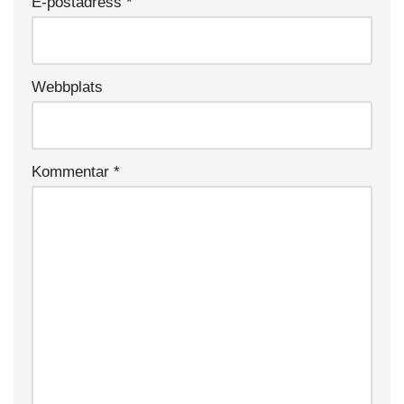
E-postadress
*
Webbplats
Kommentar
*