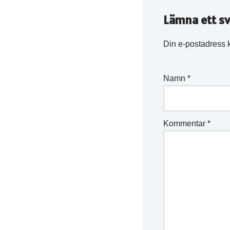
Lämna ett sv
Din e-postadress 
Namn
*
Kommentar
*