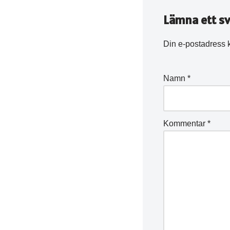
Lämna ett sv
Din e-postadress 
Namn
*
Kommentar
*