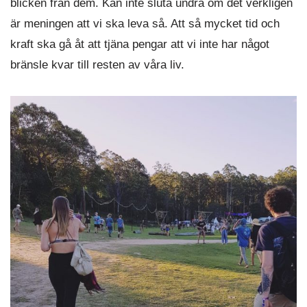
blicken från dem. Kan inte sluta undra om det verkligen
är meningen att vi ska leva så. Att så mycket tid och
kraft ska gå åt att tjäna pengar att vi inte har något
bränsle kvar till resten av våra liv.