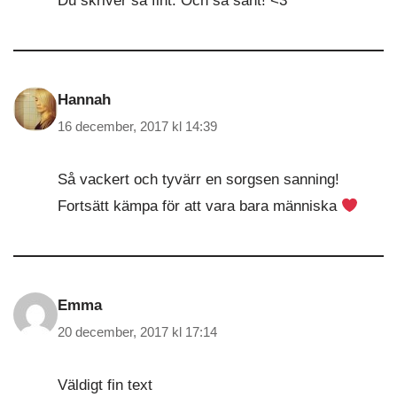
Du skriver så fint. Och så sant! <3
Hannah
16 december, 2017 kl 14:39
Så vackert och tyvärr en sorgsen sanning!
Fortsätt kämpa för att vara bara människa
Emma
20 december, 2017 kl 17:14
Väldigt fin text