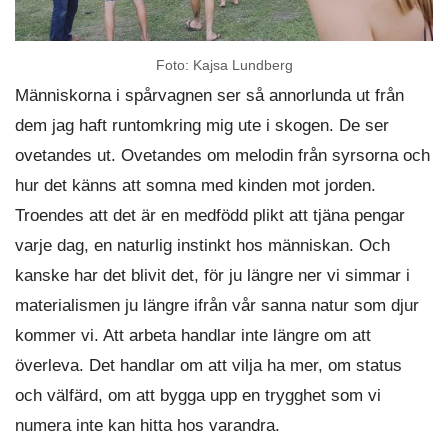
Foto: Kajsa Lundberg
Människorna i spårvagnen ser så annorlunda ut från
dem jag haft runtomkring mig ute i skogen. De ser
ovetandes ut. Ovetandes om melodin från syrsorna och
hur det känns att somna med kinden mot jorden.
Troendes att det är en medfödd plikt att tjäna pengar
varje dag, en naturlig instinkt hos människan. Och
kanske har det blivit det, för ju längre ner vi simmar i
materialismen ju längre ifrån vår sanna natur som djur
kommer vi. Att arbeta handlar inte längre om att
överleva. Det handlar om att vilja ha mer, om status
och välfärd, om att bygga upp en trygghet som vi
numera inte kan hitta hos varandra.