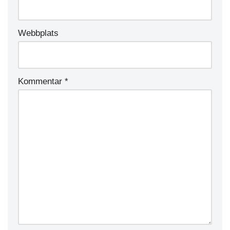
Webbplats
Kommentar
*