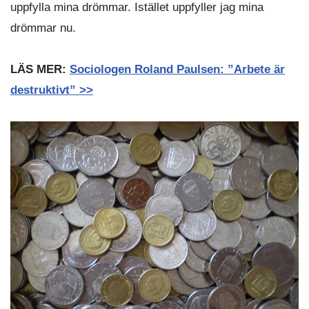
uppfylla mina drömmar. Istället uppfyller jag mina
drömmar nu.
LÄS MER:
So
ciologen Roland Paulsen: ”Arbete är
destruktivt” >>