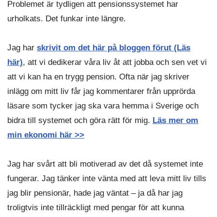
Problemet är tydligen att pensionssystemet har
urholkats. Det funkar inte längre.
Jag har
skrivit om det här på bloggen förut (Läs
här)
, att vi dedikerar våra liv åt att jobba och sen vet vi
att vi kan ha en trygg pension. Ofta när jag skriver
inlägg om mitt liv får jag kommentarer från upprörda
läsare som tycker jag ska vara hemma i Sverige och
bidra till systemet och göra rätt för mig.
Läs mer om
min ekonomi här >>
Jag har svårt att bli motiverad av det då systemet inte
fungerar. Jag tänker inte vänta med att leva mitt liv tills
jag blir pensionär, hade jag väntat – ja då har jag
troligtvis inte tillräckligt med pengar för att kunna