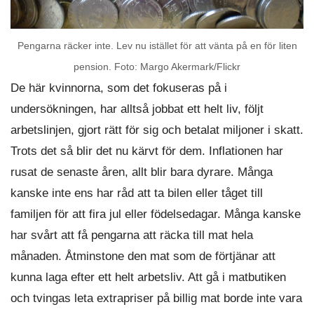
Pengarna räcker inte. Lev nu istället för att vänta på en för liten
pension. Foto: Margo Akermark/Flickr
De här kvinnorna, som det fokuseras på i
undersökningen, har alltså jobbat ett helt liv, följt
arbetslinjen, gjort rätt för sig och betalat miljoner i skatt.
Trots det så blir det nu kärvt för dem. Inflationen har
rusat de senaste åren, allt blir bara dyrare. Många
kanske inte ens har råd att ta bilen eller tåget till
familjen för att fira jul eller födelsedagar. Många kanske
har svårt att få pengarna att räcka till mat hela
månaden. Åtminstone den mat som de förtjänar att
kunna laga efter ett helt arbetsliv. Att gå i matbutiken
och tvingas leta extrapriser på billig mat borde inte vara