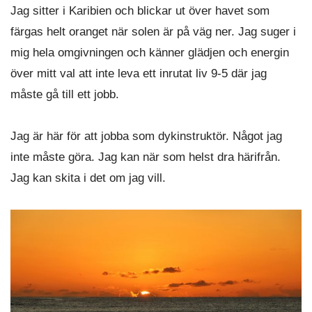
Jag sitter i Karibien och blickar ut över havet som
färgas helt oranget när solen är på väg ner. Jag suger i
mig hela omgivningen och känner glädjen och energin
över mitt val att inte leva ett inrutat liv 9-5 där jag
måste gå till ett jobb.
Jag är här för att jobba som dykinstruktör. Något jag
inte måste göra. Jag kan när som helst dra härifrån.
Jag kan skita i det om jag vill.