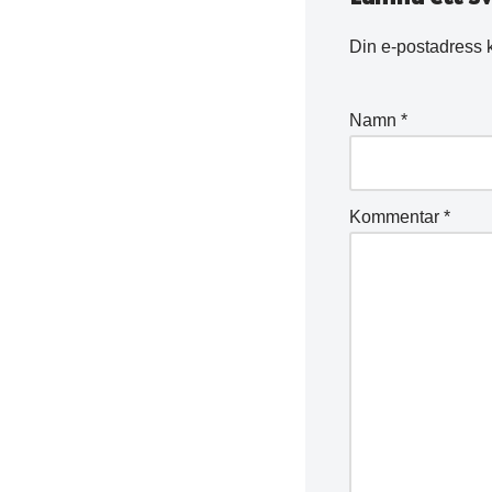
Din e-postadress 
Namn
*
Kommentar
*