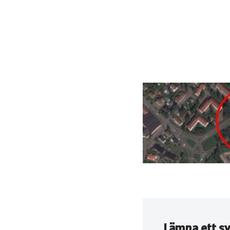
Lämna ett sv