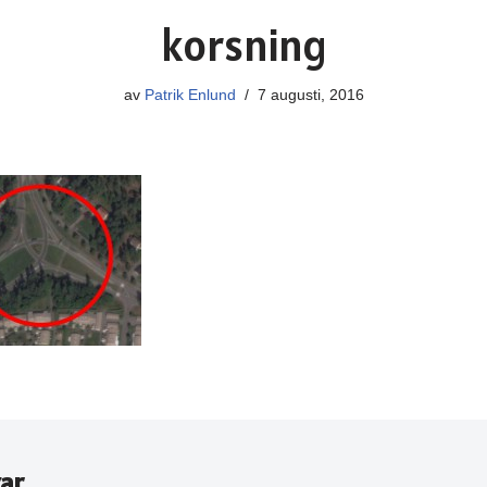
korsning
av
Patrik Enlund
7 augusti, 2016
ar