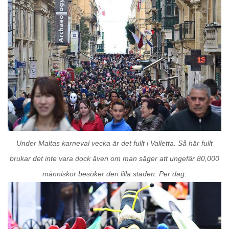
Under Maltas karneval vecka är det fullt i Valletta. Så här fullt
brukar det inte vara dock även om man säger att ungefär 80,000
människor besöker den lilla staden. Per dag.