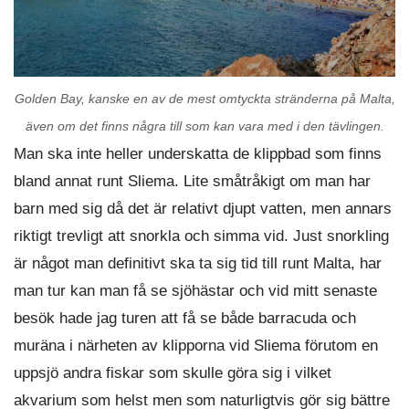
Golden Bay, kanske en av de mest omtyckta stränderna på Malta,
även om det finns några till som kan vara med i den tävlingen.
Man ska inte heller underskatta de klippbad som finns
bland annat runt Sliema. Lite småtråkigt om man har
barn med sig då det är relativt djupt vatten, men annars
riktigt trevligt att snorkla och simma vid. Just snorkling
är något man definitivt ska ta sig tid till runt Malta, har
man tur kan man få se sjöhästar och vid mitt senaste
besök hade jag turen att få se både barracuda och
muräna i närheten av klipporna vid Sliema förutom en
uppsjö andra fiskar som skulle göra sig i vilket
akvarium som helst men som naturligtvis gör sig bättre