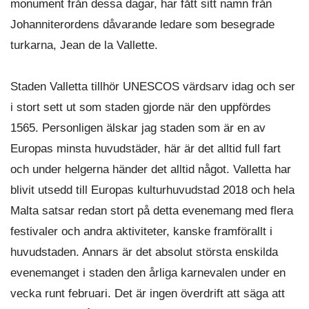
monument från dessa dagar, har fått sitt namn från
Johanniterordens dåvarande ledare som besegrade
turkarna, Jean de la Vallette.
Staden Valletta tillhör UNESCOS värdsarv idag och ser
i stort sett ut som staden gjorde när den uppfördes
1565. Personligen älskar jag staden som är en av
Europas minsta huvudstäder, här är det alltid full fart
och under helgerna händer det alltid något. Valletta har
blivit utsedd till Europas kulturhuvudstad 2018 och hela
Malta satsar redan stort på detta evenemang med flera
festivaler och andra aktiviteter, kanske framförallt i
huvudstaden. Annars är det absolut största enskilda
evenemanget i staden den årliga karnevalen under en
vecka runt februari. Det är ingen överdrift att säga att