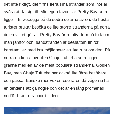
det inte riktigt, det finns flera små stränder som inte är
svåra att ta sig till. Min egen favorit är Pretty Bay som
ligger i Birzebugga på de södra delarna av ön, de flesta
turister brukar besöka de lite större stränderna på norra
delen vilket gör att Pretty Bay är relativt tom på folk om
man jämför och sandstranden är dessutom fin för
barnfamiljer med bra möjligheter att äta runt om den. På
norra ön finns favoriten Ghajn Tuffieha som ligger
granne med en av de mest populära stränderna, Golden
Bay, men Ghajn Tuffieha har också lite färre besökare,
och passar kanske mer vuxenresenären då vågorna har
en tendens att gå högre och det är en lång promenad
nedför branta trappor till den.