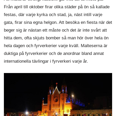
Från april till oktober firar olika städer på ön så kallade
festas, där varje kyrka och stad, ja, näst intill varje
gata, firar sina egna helgon. Att besöka en fiesta när det
beger sig är nästan ett måste och det är inte svårt att
hitta dem, ofta skjuts bomber så man hör över hela ön
hela dagen och fyrverkerier varje kväll. Malteserna är
duktiga på fyrverkerier och de anordnar bland annat
internationella tävlingar i fyrverkeri varje år.