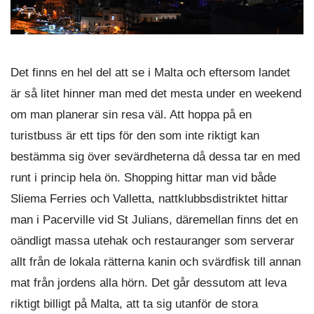
Det finns en hel del att se i Malta och eftersom landet
är så litet hinner man med det mesta under en weekend
om man planerar sin resa väl. Att hoppa på en
turistbuss är ett tips för den som inte riktigt kan
bestämma sig över sevärdheterna då dessa tar en med
runt i princip hela ön. Shopping hittar man vid både
Sliema Ferries och Valletta, nattklubbsdistriktet hittar
man i Pacerville vid St Julians, däremellan finns det en
oändligt massa utehak och restauranger som serverar
allt från de lokala rätterna kanin och svärdfisk till annan
mat från jordens alla hörn. Det går dessutom att leva
riktigt billigt på Malta, att ta sig utanför de stora