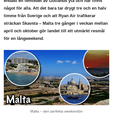
endast en femtedel av Gotlands yta och här finns
något för alla. Att det bara tar drygt tre och en halv
timme från Sverige och att Ryan Air trafikerar
sträckan Skavsta – Malta tre gånger i veckan mellan
april och oktober gör landet till ett utmärkt resmål
för en långweekend.
Malta – den perfekta weekendön