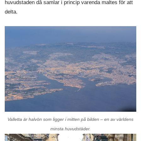
huvudstaden då samlar i princip varenda maltes för att
delta.
Valletta är halvön som ligger i mitten på bilden – en av världens
minsta huvudstäder.