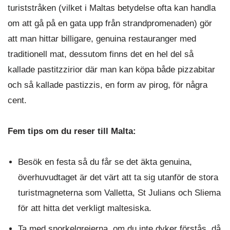
turiststråken (vilket i Maltas betydelse ofta kan handla
om att gå på en gata upp från strandpromenaden) gör
att man hittar billigare, genuina restauranger med
traditionell mat, dessutom finns det en hel del så
kallade pastitzzirior där man kan köpa både pizzabitar
och så kallade pastizzis, en form av pirog, för några
cent.
Fem tips om du reser till Malta:
Besök en festa så du får se det äkta genuina,
överhuvudtaget är det värt att ta sig utanför de stora
turistmagneterna som Valletta, St Julians och Sliema
för att hitta det verkligt maltesiska.
Ta med snorkelgrejerna, om du inte dyker förstås, då