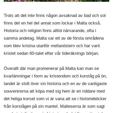
Trots att det inte finns någon avsaknad av bad och sol
finns det en hel del annat som lockar i Malta också.
Historia och religion finns alltid närvarande, ofta i
samma andetag. Malta var ett av de första områdena
som blev kristna utanför mellanöstern och har varit
kristet sedan 60-talet efter vår tideräknings början.
Överallt där man promenerar på Malta kan man se
kvarlämningar i form av kristendom och korståg på ön,
landet är stolt över sin historia och en av de vanligaste
souvenirerna att köpa med sig hem är en riddare med
det heliga korset som vi är vana att se i historieböcker
från korstågen på sin mantel. Malteserna är som sagt