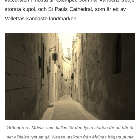
största kupol, och St Pauls Cathedral, som är ett av
Vallettas kändaste landmärken.
Gränderna i Mdina, som kallas för den tysta staden för att här är
det alldeles tyst att gå. Nedan utsikten från Mdinas högsta punkt