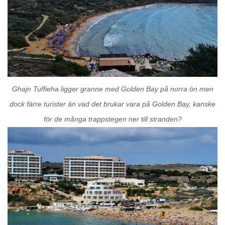
Ghajn Tuffieha ligger granne med Golden Bay på norra ön men
dock färre turister än vad det brukar vara på Golden Bay, kanske
för de många trappstegen ner till stranden?