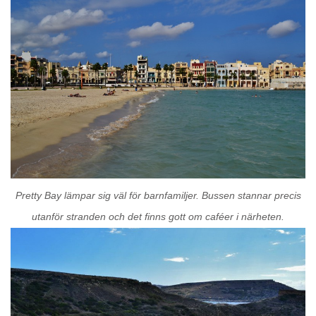
Pretty Bay lämpar sig väl för barnfamiljer. Bussen stannar precis
utanför stranden och det finns gott om caféer i närheten.