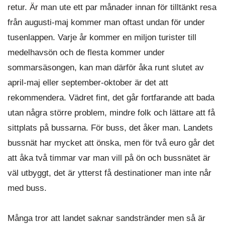
retur. Är man ute ett par månader innan för tilltänkt resa
från augusti-maj kommer man oftast undan för under
tusenlappen. Varje år kommer en miljon turister till
medelhavsön och de flesta kommer under
sommarsäsongen, kan man därför åka runt slutet av
april-maj eller september-oktober är det att
rekommendera. Vädret fint, det går fortfarande att bada
utan några större problem, mindre folk och lättare att få
sittplats på bussarna. För buss, det åker man. Landets
bussnät har mycket att önska, men för två euro går det
att åka två timmar var man vill på ön och bussnätet är
väl utbyggt, det är ytterst få destinationer man inte når
med buss.
Många tror att landet saknar sandstränder men så är