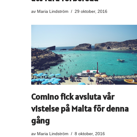
av
Maria Lindström
29 oktober, 2016
Comino fick avsluta vår
vistelse på Malta för denna
gång
av
Maria Lindström
8 oktober, 2016