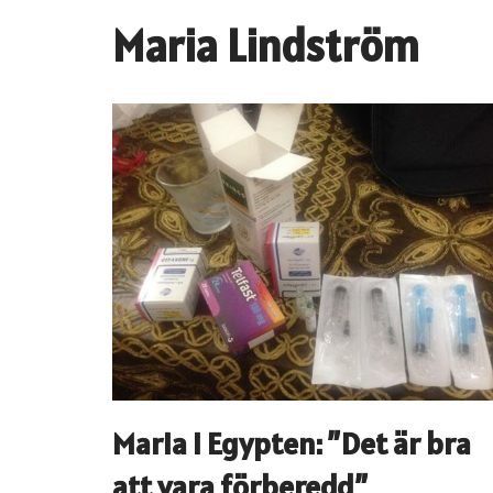
Maria Lindström
Maria i Egypten: ”Det är bra
att vara förberedd”