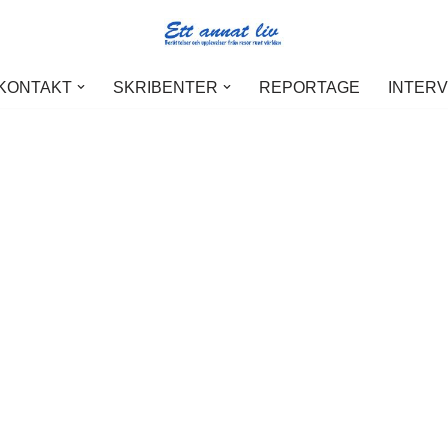
 KONTAKT
SKRIBENTER
REPORTAGE
INTER