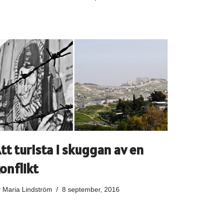
tt turista i skuggan av en
onflikt
v
Maria Lindström
8 september, 2016