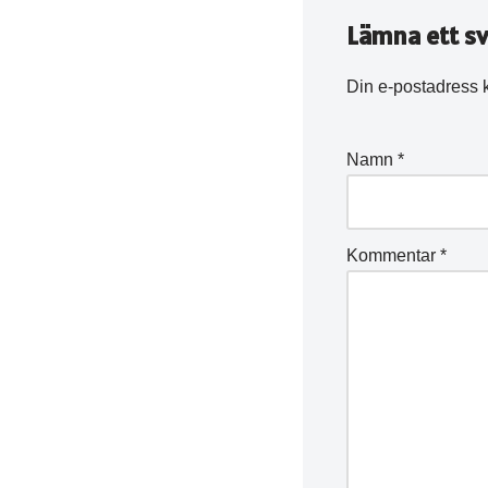
Lämna ett sv
Din e-postadress 
Namn
*
Kommentar
*