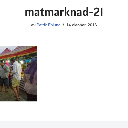
matmarknad-21
av
Patrik Enlund
14 oktober, 2016