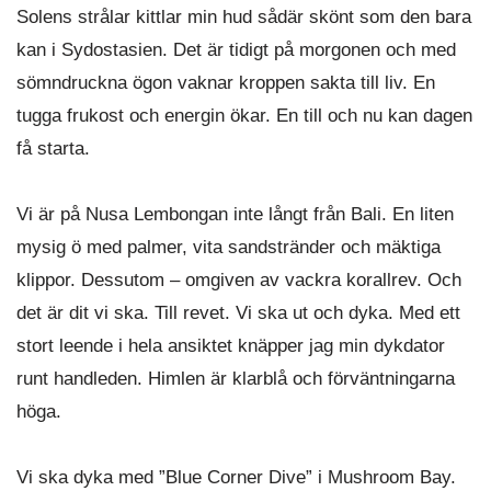
Solens strålar kittlar min hud sådär skönt som den bara
kan i Sydostasien. Det är tidigt på morgonen och med
sömndruckna ögon vaknar kroppen sakta till liv. En
tugga frukost och energin ökar. En till och nu kan dagen
få starta.
Vi är på Nusa Lembongan inte långt från Bali. En liten
mysig ö med palmer, vita sandstränder och mäktiga
klippor. Dessutom – omgiven av vackra korallrev. Och
det är dit vi ska. Till revet. Vi ska ut och dyka. Med ett
stort leende i hela ansiktet knäpper jag min dykdator
runt handleden. Himlen är klarblå och förväntningarna
höga.
Vi ska dyka med ”Blue Corner Dive” i Mushroom Bay.