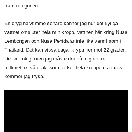
framför ögonen.
En dryg halvtimme senare känner jag hur det kyliga
vattnet omsluter hela min kropp. Vattnen här kring Nusa
Lembongan och Nusa Penida är inte lika varmt som i
Thailand. Det kan vissa dagar krypa ner mot 22 grader.
Det är bökigt men jag måste dra på mig en tre
millimeters våtdräkt som täcker hela kroppen, annars
kommer jag frysa.