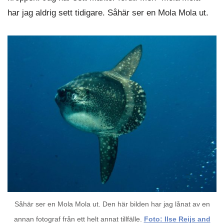
har jag aldrig sett tidigare. Såhär ser en Mola Mola ut.
Såhär ser en Mola Mola ut. Den här bilden har jag lånat av en
annan fotograf från ett helt annat tillfälle.
Foto: Ilse Reijs and