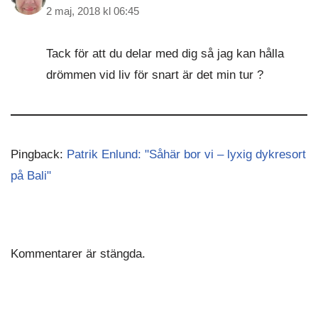
2 maj, 2018 kl 06:45
Tack för att du delar med dig så jag kan hålla
drömmen vid liv för snart är det min tur ?
Pingback:
Patrik Enlund: "Såhär bor vi – lyxig dykresort
på Bali"
Kommentarer är stängda.