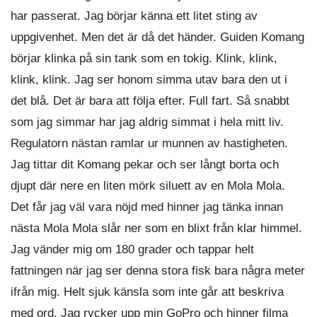
har passerat. Jag börjar känna ett litet sting av
uppgivenhet. Men det är då det händer. Guiden Komang
börjar klinka på sin tank som en tokig. Klink, klink,
klink, klink. Jag ser honom simma utav bara den ut i
det blå. Det är bara att följa efter. Full fart. Så snabbt
som jag simmar har jag aldrig simmat i hela mitt liv.
Regulatorn nästan ramlar ur munnen av hastigheten.
Jag tittar dit Komang pekar och ser långt borta och
djupt där nere en liten mörk siluett av en Mola Mola.
Det får jag väl vara nöjd med hinner jag tänka innan
nästa Mola Mola slår ner som en blixt från klar himmel.
Jag vänder mig om 180 grader och tappar helt
fattningen när jag ser denna stora fisk bara några meter
ifrån mig. Helt sjuk känsla som inte går att beskriva
med ord. Jag rycker upp min GoPro och hinner filma