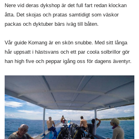
Nere vid deras dykshop är det full fart redan klockan
åtta. Det skojas och pratas samtidigt som väskor
packas och dyktuber bärs iväg till båten.
Vår guide Komang är en skön snubbe. Med sitt långa
hår uppsatt i hästsvans och ett par coola solbrillor gör
han high five och peppar igång oss för dagens äventyr.