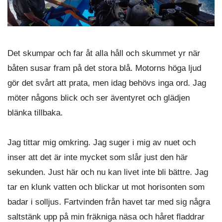
Det skumpar och far åt alla håll och skummet yr när
båten susar fram på det stora blå. Motorns höga ljud
gör det svårt att prata, men idag behövs inga ord. Jag
möter någons blick och ser äventyret och glädjen
blänka tillbaka.
Jag tittar mig omkring. Jag suger i mig av nuet och
inser att det är inte mycket som slår just den här
sekunden. Just här och nu kan livet inte bli bättre. Jag
tar en klunk vatten och blickar ut mot horisonten som
badar i solljus. Fartvinden från havet tar med sig några
saltstänk upp på min fräkniga näsa och håret fladdrar