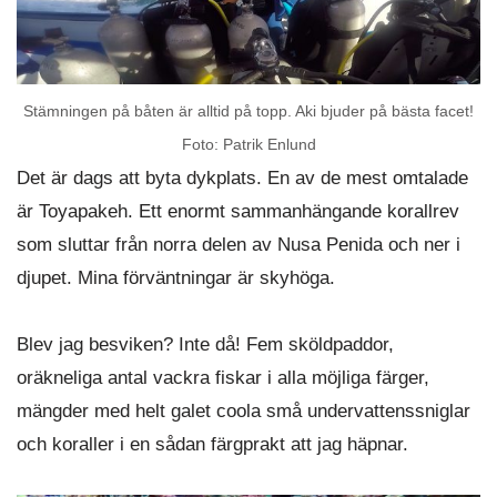
Stämningen på båten är alltid på topp. Aki bjuder på bästa facet!
Foto: Patrik Enlund
Det är dags att byta dykplats. En av de mest omtalade
är Toyapakeh. Ett enormt sammanhängande korallrev
som sluttar från norra delen av Nusa Penida och ner i
djupet. Mina förväntningar är skyhöga.
Blev jag besviken? Inte då! Fem sköldpaddor,
oräkneliga antal vackra fiskar i alla möjliga färger,
mängder med helt galet coola små undervattenssniglar
och koraller i en sådan färgprakt att jag häpnar.