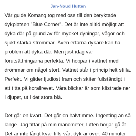
Jan-Noud Hutten
Vår guide Komang tog med oss till den beryktade
dykplatsen ”Blue Corner”. Det är inte alltid möjligt att
dyka där på grund av för mycket dyningar, vågor och
sjukt starka strömmar. Även erfarna dykare kan ha
problem att dyka där. Men just idag var
förutsättningarna perfekta. Vi hoppar i vattnet med
drömmar om något stort. Vattnet står i princip helt stilla.
Perfekt. Vi glider ljudlöst fram och skiter fullständigt i
att titta på korallrevet. Våra blickar är som klistrade ner
i djupet, ut i det stora blå.
Det går en kvart. Det går en halvtimme. Ingenting än så
länge. Jag tittar på min manometer, luften börjar gå åt.
Det är inte långt kvar tills vårt dyk är över. 40 minuter