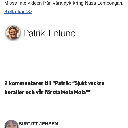
Missa inte videon från våra dyk kring Nusa Lembongan.
Kolla här >>
2 kommentarer till “Patrik: ”Sjukt vackra
koraller och vår första Mola Mola””
BIRGITT JENSEN