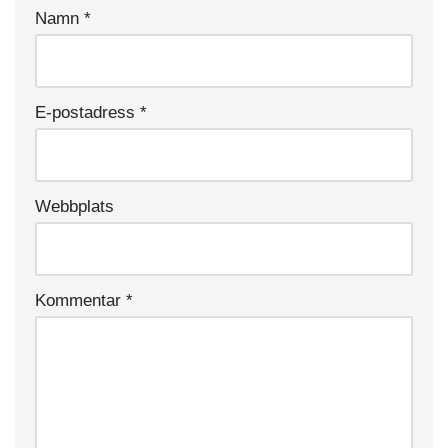
Namn
*
E-postadress
*
Webbplats
Kommentar
*