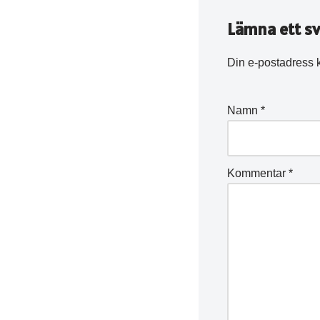
Lämna ett sv
Din e-postadress 
Namn
*
Kommentar
*