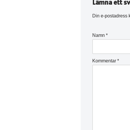
Lämna ett sv
Din e-postadress 
Namn
*
Kommentar
*