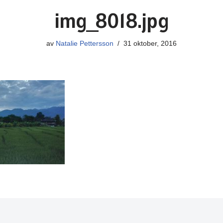
img_8018.jpg
av
Natalie Pettersson
31 oktober, 2016