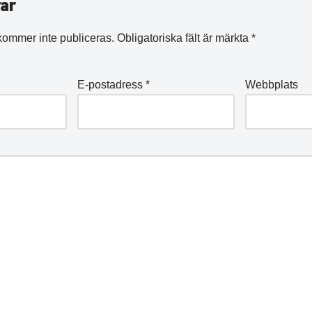
ar
kommer inte publiceras.
Obligatoriska fält är märkta
*
E-postadress
*
Webbplats