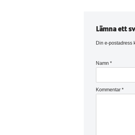
Lämna ett sv
Din e-postadress 
Namn
*
Kommentar
*