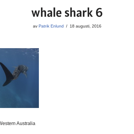
whale shark 6
av
Patrik Enlund
18 augusti, 2016
estern Australia