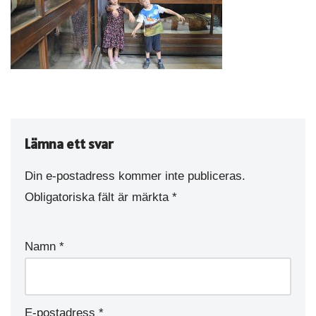
Lämna ett svar
Din e-postadress kommer inte publiceras.
Obligatoriska fält är märkta
*
Namn
*
E-postadress
*