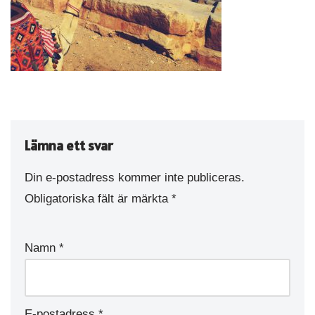
Lämna ett svar
Din e-postadress kommer inte publiceras.
Obligatoriska fält är märkta
*
Namn
*
E-postadress
*