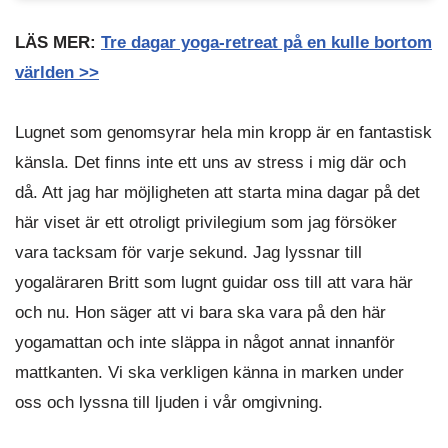
LÄS MER:
Tre dagar yoga-retreat på en kulle bortom
världen >>
Lugnet som genomsyrar hela min kropp är en fantastisk
känsla. Det finns inte ett uns av stress i mig där och
då. Att jag har möjligheten att starta mina dagar på det
här viset är ett otroligt privilegium som jag försöker
vara tacksam för varje sekund. Jag lyssnar till
yogaläraren Britt som lugnt guidar oss till att vara här
och nu. Hon säger att vi bara ska vara på den här
yogamattan och inte släppa in något annat innanför
mattkanten. Vi ska verkligen känna in marken under
oss och lyssna till ljuden i vår omgivning.