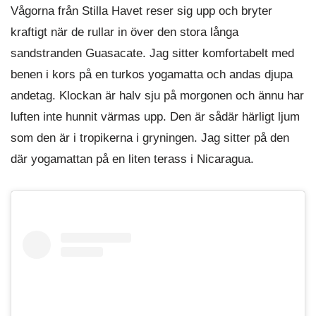
Vågorna från Stilla Havet reser sig upp och bryter
kraftigt när de rullar in över den stora långa
sandstranden Guasacate. Jag sitter komfortabelt med
benen i kors på en turkos yogamatta och andas djupa
andetag. Klockan är halv sju på morgonen och ännu har
luften inte hunnit värmas upp. Den är sådär härligt ljum
som den är i tropikerna i gryningen. Jag sitter på den
där yogamattan på en liten terass i Nicaragua.