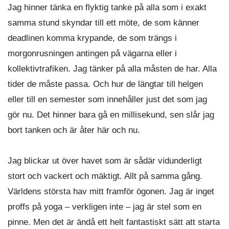
Jag hinner tänka en flyktig tanke på alla som i exakt
samma stund skyndar till ett möte, de som känner
deadlinen komma krypande, de som trängs i
morgonrusningen antingen på vägarna eller i
kollektivtrafiken. Jag tänker på alla måsten de har. Alla
tider de måste passa. Och hur de längtar till helgen
eller till en semester som innehåller just det som jag
gör nu. Det hinner bara gå en millisekund, sen slår jag
bort tanken och är åter här och nu.
Jag blickar ut över havet som är sådär vidunderligt
stort och vackert och mäktigt. Allt på samma gång.
Världens största hav mitt framför ögonen. Jag är inget
proffs på yoga – verkligen inte – jag är stel som en
pinne. Men det är ändå ett helt fantastiskt sätt att starta