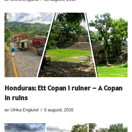
Honduras: Ett Copan i ruiner – A Copan
in ruins
av
Ulrika Englund
6 augusti, 2016