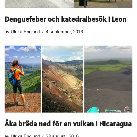
Denguefeber och katedralbesök i Leon
av
Ulrika Englund
4 september, 2016
Åka bräda ned för en vulkan i Nicaragua
av
Ulrika Englund
23 augusti, 2016