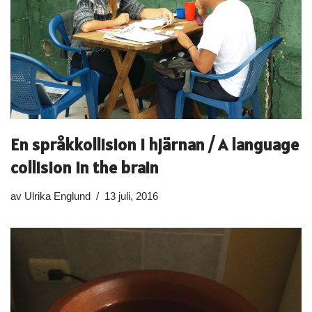
En språkkollision i hjärnan / A language
collision in the brain
av
Ulrika Englund
13 juli, 2016