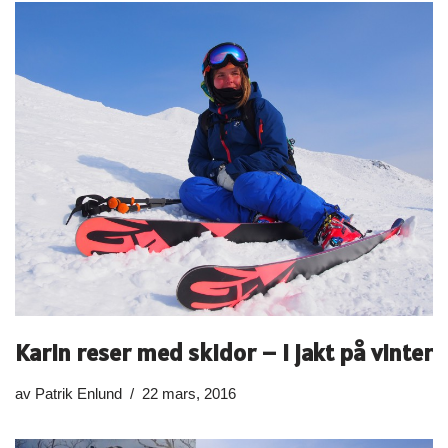
Karin reser med skidor – i jakt på vinter
av
Patrik Enlund
22 mars, 2016