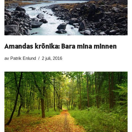
Amandas krönika: Bara mina minnen
av
Patrik Enlund
2 juli, 2016