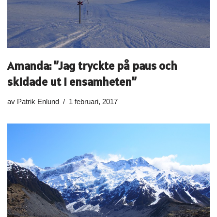
Amanda: ”Jag tryckte på paus och
skidade ut i ensamheten”
av
Patrik Enlund
1 februari, 2017