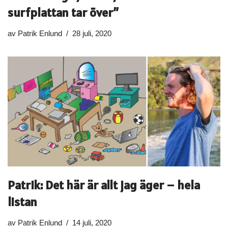
surfplattan tar över”
av
Patrik Enlund
28 juli, 2020
Patrik: Det här är allt jag äger – hela
listan
av
Patrik Enlund
14 juli, 2020