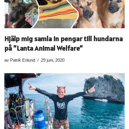
Hjälp mig samla in pengar till hundarna
på ”Lanta Animal Welfare”
av
Patrik Enlund
29 juni, 2020