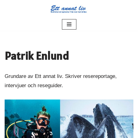
Hoppa
till
innehåll
Patrik Enlund
Grundare av Ett annat liv. Skriver resereportage,
intervjuer och reseguider.