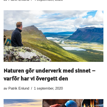
Naturen gör underverk med sinnet –
varför har vi övergett den
av
Patrik Enlund
1 september, 2020