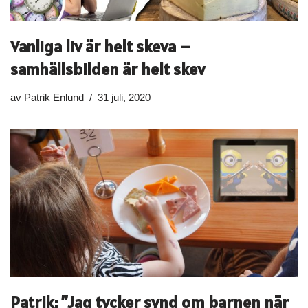
Vanliga liv är helt skeva –
samhällsbilden är helt skev
av
Patrik Enlund
31 juli, 2020
Patrik: ”Jag tycker synd om barnen när