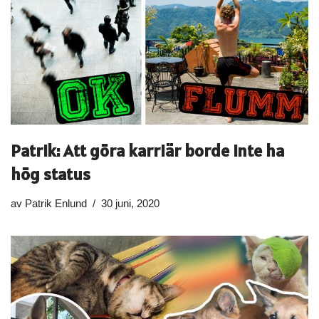
Patrik: Att göra karriär borde inte ha
hög status
av
Patrik Enlund
30 juni, 2020