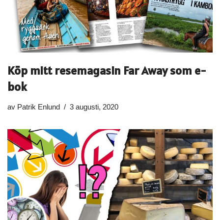
Köp mitt resemagasin Far Away som e-
bok
av
Patrik Enlund
3 augusti, 2020